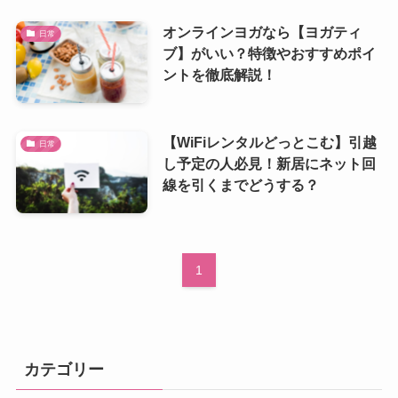
オンラインヨガなら【ヨガティ
日常
ブ】がいい？特徴やおすすめポイ
ントを徹底解説！
【WiFiレンタルどっとこむ】引越
日常
し予定の人必見！新居にネット回
線を引くまでどうする？
1
カテゴリー