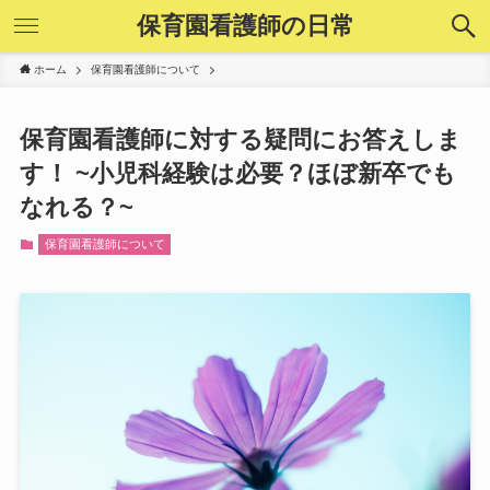
保育園看護師の日常
ホーム
保育園看護師について
保育園看護師に対する疑問にお答えしま
す！ ~小児科経験は必要？ほぼ新卒でも
なれる？~
保育園看護師について