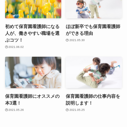
初めて保育園看護師になる
ほぼ新卒でも保育園看護師
人が、働きやすい職場を選
ができる理由
ぶコツ！
2021.05.30
2021.06.02
保育園看護師にオススメの
保育園看護師の仕事内容を
本3選！
説明します！
2021.05.26
2021.05.25