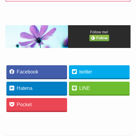
Follow me!
Facebook
twitter
Hatena
LINE
Pocket