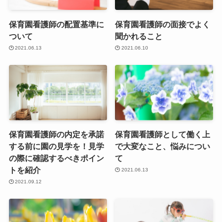
保育園看護師の配置基準に
保育園看護師の面接でよく
ついて
聞かれること
2021.06.13
2021.06.10
保育園看護師の内定を承諾
保育園看護師として働く上
する前に園の見学を！見学
で大変なこと、悩みについ
の際に確認するべきポイン
て
トを紹介
2021.06.13
2021.09.12