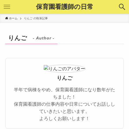
保育園看護師の日常
ホーム
りんご の執筆記事
りんご
- Author -
りんご
半年で病棟をやめ、保育園看護師になり数年がた
ちました！
保育園看護師の仕事内容や日常についてお話しし
ていきたいと思います。
よろしくお願いします！