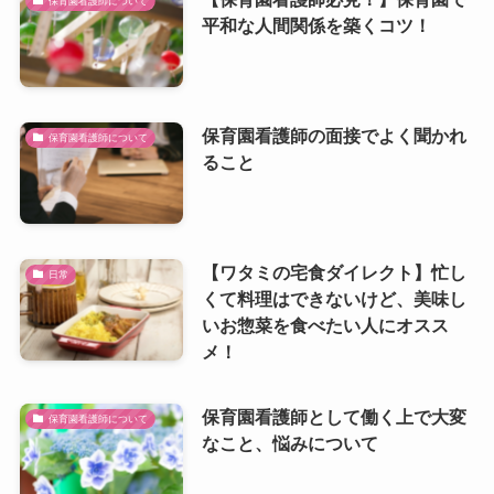
保育園看護師について
平和な人間関係を築くコツ！
保育園看護師の面接でよく聞かれ
保育園看護師について
ること
【ワタミの宅食ダイレクト】忙し
日常
くて料理はできないけど、美味し
いお惣菜を食べたい人にオスス
メ！
保育園看護師として働く上で大変
保育園看護師について
なこと、悩みについて