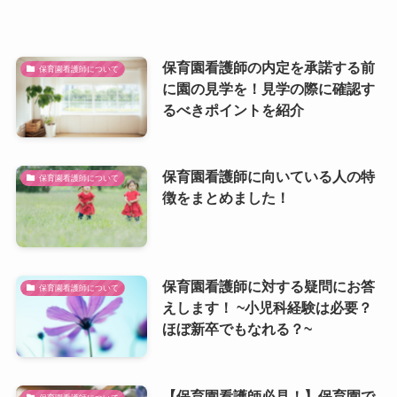
保育園看護師の内定を承諾する前
保育園看護師について
に園の見学を！見学の際に確認す
るべきポイントを紹介
保育園看護師に向いている人の特
保育園看護師について
徴をまとめました！
保育園看護師に対する疑問にお答
保育園看護師について
えします！ ~小児科経験は必要？
ほぼ新卒でもなれる？~
【保育園看護師必見！】保育園で